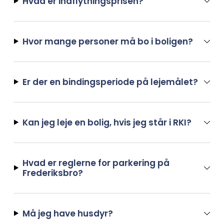
Hvad er indflytningsprisen?
Hvor mange personer må bo i boligen?
Er der en bindingsperiode på lejemålet?
Kan jeg leje en bolig, hvis jeg står i RKI?
Hvad er reglerne for parkering på
Frederiksbro?
Må jeg have husdyr?