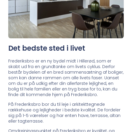
Det bedste sted i livet
Frederiksbro er en ny bydel midt i Hillerød, som er
skabt ud fra en grundtanke om livets cyklus. Derfor
består bydelen af en bred sammensætning af boliger,
som kan danne rammen om alle livets faser. Uanset
om du er på udkig efter din allerførste lejlighed, en
bolig til hele familien eller en tryg base for to, kan du
finde dit kommende hjem på Frederiksbro.
På Frederiksbro bor du til leje i arkitekttegnede
rækkehuse og lejligheder i bedste kvalitet. De fordeler
sig på 1-5 værelser og har enten have, terrasse, altan
eller tagterrasse.
Omdrejningspunktet på Frederiksbro er kvalitet, og