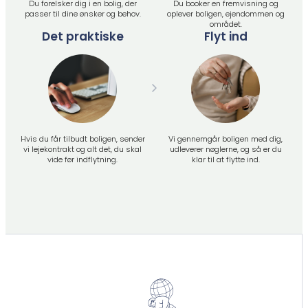
Du forelsker dig i en bolig, der
Du booker en fremvisning og
passer til dine ønsker og behov.
oplever boligen, ejendommen og
området.
Det praktiske
Flyt ind
Hvis du får tilbudt boligen, sender
Vi gennemgår boligen med dig,
vi lejekontrakt og alt det, du skal
udleverer nøglerne, og så er du
vide før indflytning.
klar til at flytte ind.