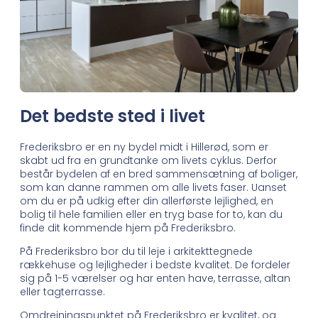
Det bedste sted i livet
Frederiksbro er en ny bydel midt i Hillerød, som er
skabt ud fra en grundtanke om livets cyklus. Derfor
består bydelen af en bred sammensætning af boliger,
som kan danne rammen om alle livets faser. Uanset
om du er på udkig efter din allerførste lejlighed, en
bolig til hele familien eller en tryg base for to, kan du
finde dit kommende hjem på Frederiksbro.
På Frederiksbro bor du til leje i arkitekttegnede
rækkehuse og lejligheder i bedste kvalitet. De fordeler
sig på 1-5 værelser og har enten have, terrasse, altan
eller tagterrasse.
Omdrejningspunktet på Frederiksbro er kvalitet, og