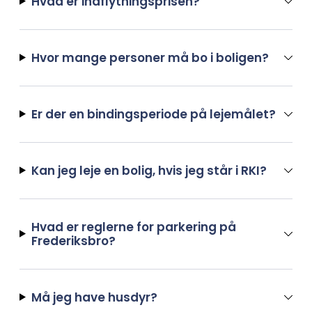
Hvad er indflytningsprisen?
Hvor mange personer må bo i boligen?
Er der en bindingsperiode på lejemålet?
Kan jeg leje en bolig, hvis jeg står i RKI?
Hvad er reglerne for parkering på
Frederiksbro?
Må jeg have husdyr?