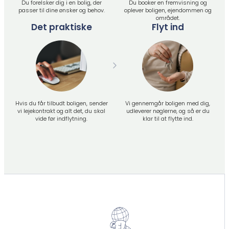
Du forelsker dig i en bolig, der
Du booker en fremvisning og
passer til dine ønsker og behov.
oplever boligen, ejendommen og
området.
Det praktiske
Flyt ind
Hvis du får tilbudt boligen, sender
Vi gennemgår boligen med dig,
vi lejekontrakt og alt det, du skal
udleverer nøglerne, og så er du
vide før indflytning.
klar til at flytte ind.