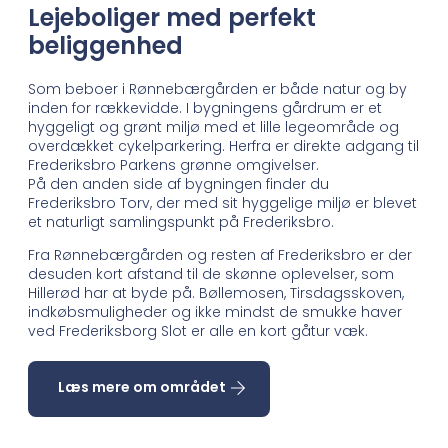
Lejeboliger med perfekt
beliggenhed
Som beboer i Rønnebærgården er både natur og by
inden for rækkevidde. I bygningens gårdrum er et
hyggeligt og grønt miljø med et lille legeområde og
overdækket cykelparkering. Herfra er direkte adgang til
Frederiksbro Parkens grønne omgivelser.
På den anden side af bygningen finder du
Frederiksbro Torv, der med sit hyggelige miljø er blevet
et naturligt samlingspunkt på Frederiksbro.
Fra Rønnebærgården og resten af Frederiksbro er der
desuden kort afstand til de skønne oplevelser, som
Hillerød har at byde på. Bøllemosen, Tirsdagsskoven,
indkøbsmuligheder og ikke mindst de smukke haver
ved Frederiksborg Slot er alle en kort gåtur væk.
Læs mere om området