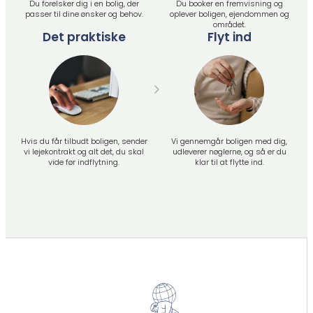
Du forelsker dig i en bolig, der
Du booker en fremvisning og
passer til dine ønsker og behov.
oplever boligen, ejendommen og
området.
Det praktiske
Flyt ind
Hvis du får tilbudt boligen, sender
Vi gennemgår boligen med dig,
vi lejekontrakt og alt det, du skal
udleverer nøglerne, og så er du
vide før indflytning.
klar til at flytte ind.