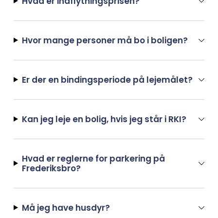
Hvad er indflytningsprisen?
Hvor mange personer må bo i boligen?
Er der en bindingsperiode på lejemålet?
Kan jeg leje en bolig, hvis jeg står i RKI?
Hvad er reglerne for parkering på
Frederiksbro?
Må jeg have husdyr?