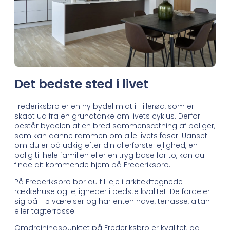
Det bedste sted i livet
Frederiksbro er en ny bydel midt i Hillerød, som er
skabt ud fra en grundtanke om livets cyklus. Derfor
består bydelen af en bred sammensætning af boliger,
som kan danne rammen om alle livets faser. Uanset
om du er på udkig efter din allerførste lejlighed, en
bolig til hele familien eller en tryg base for to, kan du
finde dit kommende hjem på Frederiksbro.
På Frederiksbro bor du til leje i arkitekttegnede
rækkehuse og lejligheder i bedste kvalitet. De fordeler
sig på 1-5 værelser og har enten have, terrasse, altan
eller tagterrasse.
Omdrejningspunktet på Frederiksbro er kvalitet, og